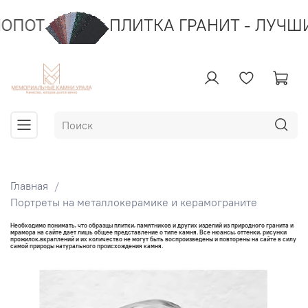
ОТ
ПЛИТКА ГРАНИТ - ЛУЧШИЕ 
Главная
Портреты на металлокерамике и керамограните
Необходимо понимать, что образцы плитки, памятников и других изделий из природного гранита и
мрамора на сайте дает лишь общее представление о типе камня. Все нюансы, оттенки, рисунки
прожилок,вкраплений и их количество не могут быть воспроизведены и повторены на сайте в силу
самой природы натурального происхождения камня.