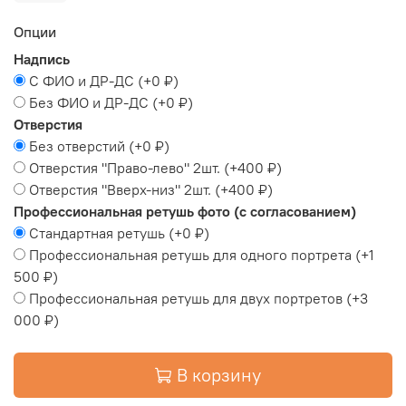
Опции
Надпись
С ФИО и ДР-ДС
(+
0 ₽
)
Без ФИО и ДР-ДС
(+
0 ₽
)
Отверстия
Без отверстий
(+
0 ₽
)
Отверстия "Право-лево" 2шт.
(+
400 ₽
)
Отверстия "Вверх-низ" 2шт.
(+
400 ₽
)
Профессиональная ретушь фото (с согласованием)
Стандартная ретушь
(+
0 ₽
)
Профессиональная ретушь для одного портрета
(+
1
500 ₽
)
Профессиональная ретушь для двух портретов
(+
3
000 ₽
)
В корзину