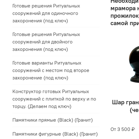
Необходим
Готовые решения Ритуальных
мрамора н
сооружений для одиночного
прожилок,
захоронения (под ключ)
самой пр
Готовые решения Ритуальных
сооружений для двойного
захоронения (под ключ)
Готовые варианты Ритуальных
сооружений с местом под второе
захоронение (под ключ)
Конструктор готовых Ритуальных
сооружений с плиткой по верху и по
Шар гран
торцу. (Делаем под ключ)
(ч
Памятники прямые (Black) (Гранит)
От
3 500 ₽
Памятники фигурные (Black) (Гранит)