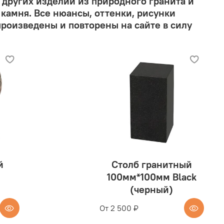
 других изделий из природного гранита и
 камня. Все нюансы, оттенки, рисунки
произведены и повторены на сайте в силу
й
Столб гранитный
100мм*100мм Black
(черный)
От
2 500 ₽