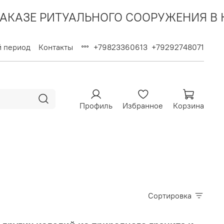
ТУАЛЬНОГО СООРУЖЕНИЯ В КОМПЛЕКСЕ
й период
Контакты
+79823360613
+79292748071
Профиль
Избранное
Корзина
Сортировка