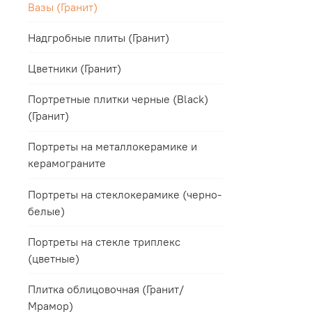
Вазы (Гранит)
Надгробные плиты (Гранит)
Цветники (Гранит)
Портретные плитки черные (Black)
(Гранит)
Портреты на металлокерамике и
керамограните
Портреты на стеклокерамике (черно-
белые)
Портреты на стекле триплекс
(цветные)
Плитка облицовочная (Гранит/
Мрамор)