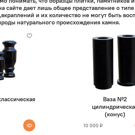
о понимать, что образцы плитки, памятников и
а сайте дает лишь общее представление о типе
вкраплений и их количество не могут быть вос
ироды натурального происхождения камня.
классическая
Ваза №2
цилиндрическа
(конус)
10 000 ₽