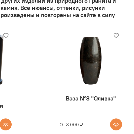
 других изделий из природного гранита и
 камня. Все нюансы, оттенки, рисунки
произведены и повторены на сайте в силу
Ваза №3 "Оливка"
я
От
8 000 ₽