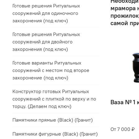
Необходим
Готовые решения Ритуальных
мрамора н
сооружений для одиночного
прожилок,
захоронения (под ключ)
самой пр
Готовые решения Ритуальных
сооружений для двойного
захоронения (под ключ)
Готовые варианты Ритуальных
сооружений с местом под второе
захоронение (под ключ)
Конструктор готовых Ритуальных
сооружений с плиткой по верху и по
Ваза № 1 
торцу. (Делаем под ключ)
Памятники прямые (Black) (Гранит)
От
7 000 ₽
Памятники фигурные (Black) (Гранит)