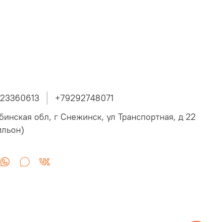
23360613
+79292748071
бинская обл, г Снежинск, ул Транспортная, д 22
ильон)