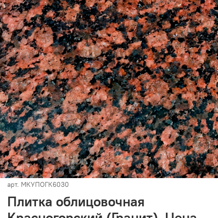
арт.
МКУПОГК6030
Плитка облицовочная
Красногорский (Гранит). Цена