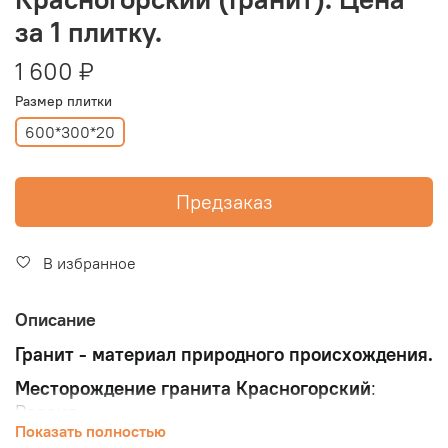
за 1 плитку.
1 600 ₽
Размер плитки
600*300*20
Предзаказ
В избранное
Описание
Гранит - материал природного происхождения.
Месторождение гранита Красногорский
:
Россия.
Показать полностью
Размер плитки (600*300*20) мм.