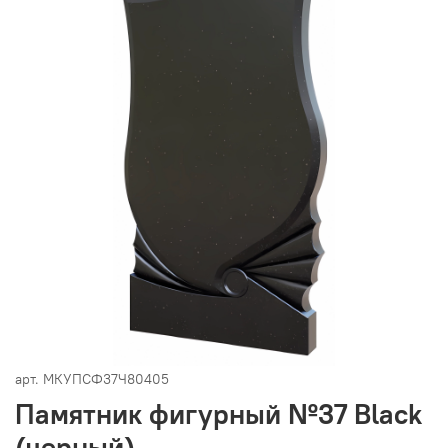
арт.
МКУПСФ37Ч80405
Памятник фигурный №37 Black
(черный)