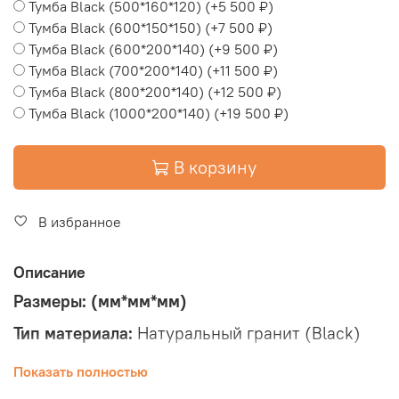
Тумба Black (500*160*120)
(+
5 500 ₽
)
Тумба Black (600*150*150)
(+
7 500 ₽
)
Тумба Black (600*200*140)
(+
9 500 ₽
)
Тумба Black (700*200*140)
(+
11 500 ₽
)
Тумба Black (800*200*140)
(+
12 500 ₽
)
Тумба Black (1000*200*140)
(+
19 500 ₽
)
В корзину
В избранное
Описание
Размеры: (мм*мм*мм)
Тип материала:
Натуральный гранит (Black)
Природного происхождения;
Показать полностью
Полировка:
Круговая