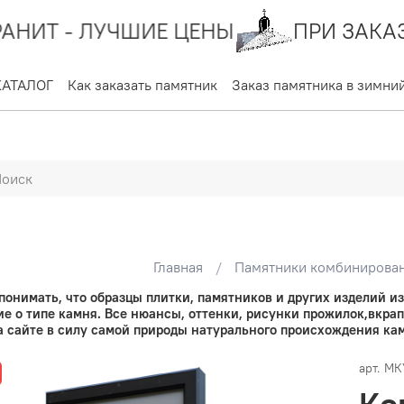
ЛУЧШИЕ ЦЕНЫ
ПРИ ЗАКАЗЕ РИТУА
КАТАЛОГ
Как заказать памятник
Заказ памятника в зимни
Главная
Памятники комбинированн
онимать, что образцы плитки, памятников и других изделий из
е о типе камня. Все нюансы, оттенки, рисунки прожилок,вкра
а сайте в силу самой природы натурального происхождения ка
арт.
МК