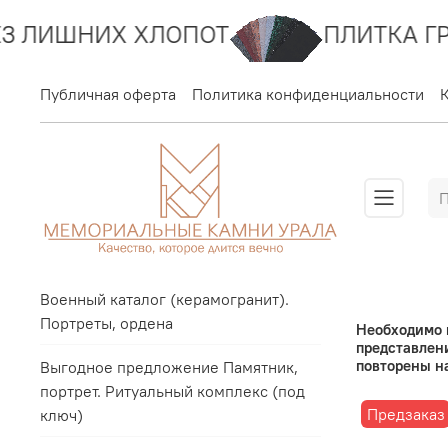
ИХ ХЛОПОТ
ПЛИТКА ГРАНИТ - 
Публичная оферта
Политика конфиденциальности
Военный каталог (керамогранит).
Портреты, ордена
Необходимо п
представлени
повторены н
Выгодное предложение Памятник,
портрет. Ритуальный комплекс (под
Предзаказ
ключ)