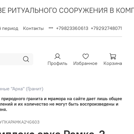
ЛЬНОГО СООРУЖЕНИЯ В КОМПЛЕКСЕ Е
й период
Контакты
+79823360613
+79292748071
Профиль
Избранное
Корзина
ые "Арка" (Гранит)
 природного гранита и мрамора на сайте дает лишь общее
плений и их количество не могут быть воспроизведены и
мня.
УПКАРАМКА2ЧG603