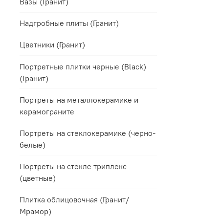
Вазы (Гранит)
Надгробные плиты (Гранит)
Цветники (Гранит)
Портретные плитки черные (Black)
(Гранит)
Портреты на металлокерамике и
керамограните
Портреты на стеклокерамике (черно-
белые)
Портреты на стекле триплекс
(цветные)
Плитка облицовочная (Гранит/
Мрамор)